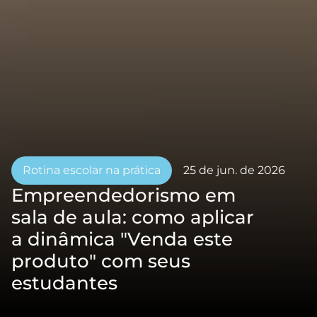
Rotina escolar na prática
25 de jun. de 2026
Empreendedorismo em 
sala de aula: como aplicar 
a dinâmica "Venda este 
produto" com seus 
estudantes