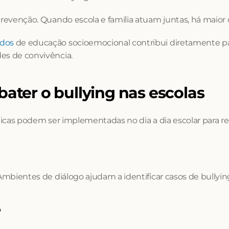
 prevenção. Quando escola e família atuam juntas, há maior
ados
 de educação socioemocional contribui diretamente p
es de convivência.
bater o bullying nas escolas
ticas podem ser implementadas no dia a dia escolar para re
 Ambientes de diálogo ajudam a identificar casos de bullyi
o