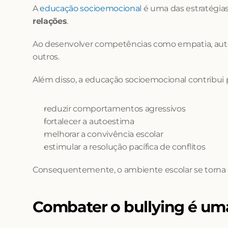
A 
educação socioemocional
 é uma das estratégias
relações
.
Ao desenvolver competências como empatia, auto
outros.
Além disso, a educação socioemocional contribui p
reduzir comportamentos agressivos
fortalecer a autoestima
melhorar a convivência escolar
estimular a resolução pacífica de conflitos
Consequentemente, o ambiente escolar se torna m
Combater o bullying é uma