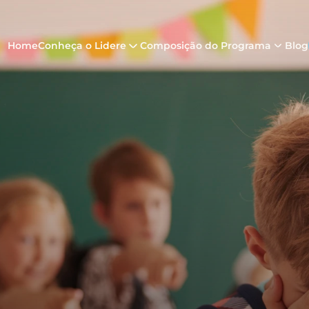
Home
Conheça o Lidere
Composição do Programa
Blog