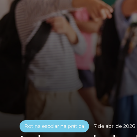
Rotina escolar na prática
7 de abr. de 2026