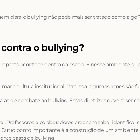
em clara: o bullying não pode mais ser tratado como algo “n
contra o bullying?
impacto acontece dentro da escola. É nesse ambiente que o b
ormar a cultura institucional. Para isso, algumas ações são 
claras de combate ao bullying. Essas diretrizes devem ser c
l. Professores e colaboradores precisam saber identificar s
 Outro ponto importante é a construção de um ambiente es
mente casos de bullying.