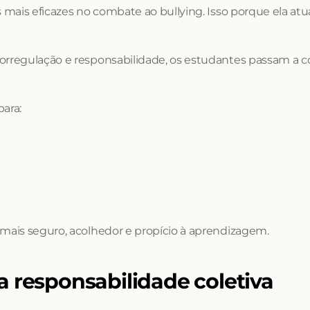
 mais eficazes no combate ao bullying. Isso porque ela atua
rregulação e responsabilidade, os estudantes passam a 
ara:
ais seguro, acolhedor e propício à aprendizagem.
 responsabilidade coletiva