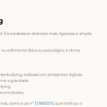
g
Ela estabelece diretrizes mais rigorosas e amplia 
ou sofrimento físico ou psicológico à vítima.
 cyberbullying, realizado em ambientes digitais.
rme a gravidade.
lying.
s envolvidos.
vas, como a Lei nº 
13.185/2015
, que instituiu o 