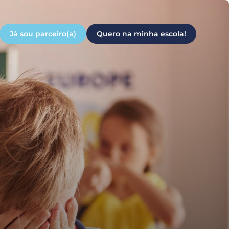
Já sou parceiro(a)
Quero na minha escola!