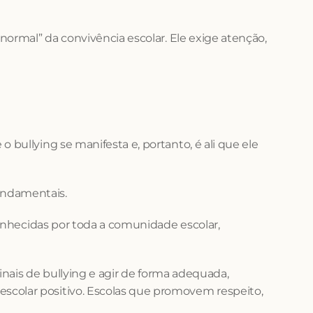
ormal” da convivência escolar. Ele exige atenção, 
ullying se manifesta e, portanto, é ali que ele 
fundamentais.
onhecidas por toda a comunidade escolar, 
inais de bullying e agir de forma adequada, 
colar positivo. Escolas que promovem respeito, 