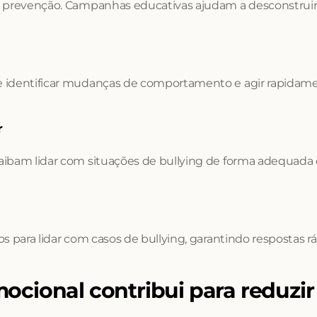
e prevenção. Campanhas educativas ajudam a desconstruir
e identificar mudanças de comportamento e agir rapidame
r
ibam lidar com situações de bullying de forma adequada e
 para lidar com casos de bullying, garantindo respostas rá
ional contribui para reduzir 