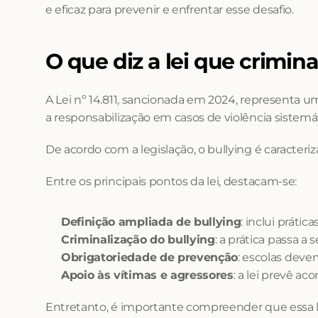
e eficaz para prevenir e enfrentar esse desafio.
O que diz a lei que crimina
A Lei nº 14.811, sancionada em 2024, representa u
a responsabilização em casos de violência sistemát
De acordo com a legislação, o bullying é caracteri
Entre os principais pontos da lei, destacam-se:
Definição ampliada de bullying
: inclui prátic
Criminalização do bullying
: a prática passa 
Obrigatoriedade de prevenção
: escolas deve
Apoio às vítimas e agressores
: a lei prevê a
Entretanto, é importante compreender que essa le