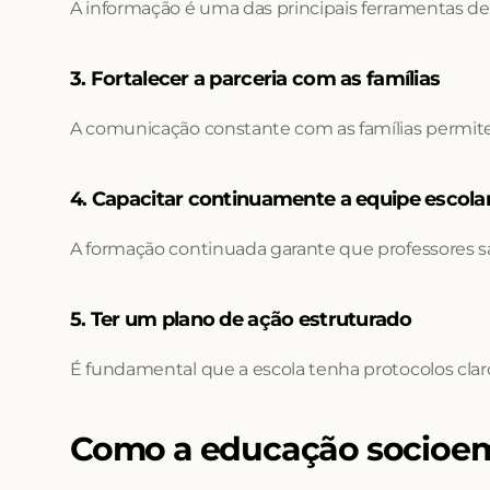
A informação é uma das principais ferramentas d
3. Fortalecer a parceria com as famílias
A comunicação constante com as famílias permit
4. Capacitar continuamente a equipe escola
A formação continuada garante que professores sa
5. Ter um plano de ação estruturado
É fundamental que a escola tenha protocolos claros
Como a educação socioemoc