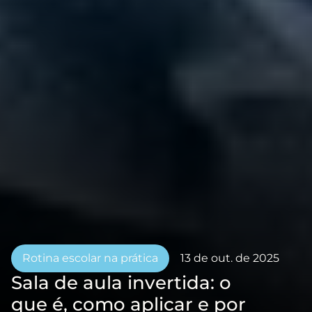
Rotina escolar na prática
13 de out. de 2025
Sala de aula invertida: o 
que é, como aplicar e por 